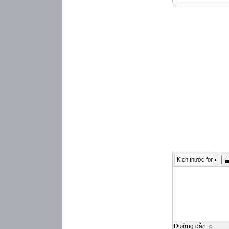
Kích thước font
Đường dẫn
:
p