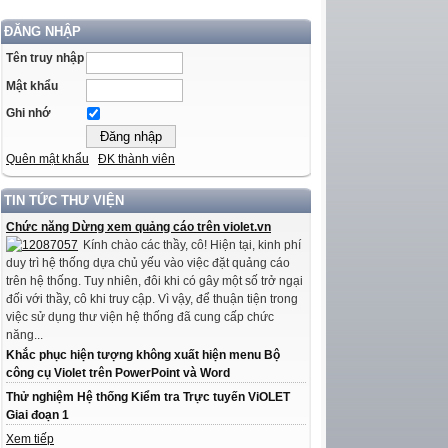
ĐĂNG NHẬP
Tên truy nhập
Mật khẩu
Ghi nhớ
Quên mật khẩu
ĐK thành viên
TIN TỨC THƯ VIỆN
Chức năng Dừng xem quảng cáo trên violet.vn
Kính chào các thầy, cô! Hiện tại, kinh phí
duy trì hệ thống dựa chủ yếu vào việc đặt quảng cáo
trên hệ thống. Tuy nhiên, đôi khi có gây một số trở ngại
đối với thầy, cô khi truy cập. Vì vậy, để thuận tiện trong
việc sử dụng thư viện hệ thống đã cung cấp chức
năng...
Khắc phục hiện tượng không xuất hiện menu Bộ
công cụ Violet trên PowerPoint và Word
Thử nghiệm Hệ thống Kiểm tra Trực tuyến ViOLET
Giai đoạn 1
Xem tiếp