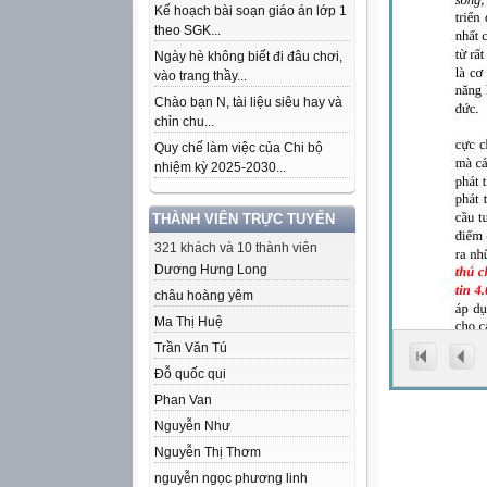
Kế hoạch bài soạn giáo án lớp 1
theo SGK...
Ngày hè không biết đi đâu chơi,
vào trang thầy...
Chào bạn N, tài liệu siêu hay và
chỉn chu...
Quy chế làm việc của Chi bộ
nhiệm kỳ 2025-2030...
THÀNH VIÊN TRỰC TUYẾN
321 khách và 10 thành viên
Dương Hưng Long
châu hoàng yêm
Ma Thị Huệ
Trần Văn Tú
Đỗ quốc qui
Phan Van
Nguyễn Như
Nguyễn Thị Thơm
nguyễn ngọc phương linh