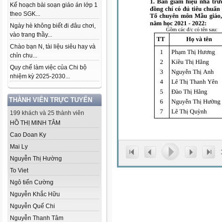
Kế hoạch bài soạn giáo án lớp 1
theo SGK...
Ngày hè không biết đi đâu chơi,
vào trang thầy...
Chào bạn N, tài liệu siêu hay và
chỉn chu...
Quy chế làm việc của Chi bộ
nhiệm kỳ 2025-2030...
THÀNH VIÊN TRỰC TUYẾN
199 khách và 25 thành viên
HỒ THỊ MINH TÂM
Cao Doan Ky
Mai Ly
Nguyễn Thị Hường
To Viet
Ngô tiến Cường
Nguyễn Khắc Hữu
Nguyễn Quế Chi
Nguyễn Thanh Tâm