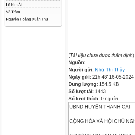
Lê Kim Ái
Võ Trâm
Nguyễn Hoàng Xuân Thư
(
Tài liệu chưa được thẩm định
)
Nguồn:
Người gửi:
Nhữ Thị Thủy
Ngày gửi:
21h:48' 16-05-2024
Dung lượng:
154.5 KB
Số lượt tải:
1443
Số lượt thích:
0 người
UBND HUYỆN THANH OAI
CỘNG HÒA XÃ HỘI CHỦ NGH