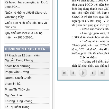
Kế hoạch bài soạn giáo án lớp 1
theo SGK...
Ngày hè không biết đi đâu chơi,
vào trang thầy...
Chào bạn N, tài liệu siêu hay và
chỉn chu...
Quy chế làm việc của Chi bộ
nhiệm kỳ 2025-2030...
THÀNH VIÊN TRỰC TUYẾN
97 khách và 12 thành viên
Nguyễn Công Chung
phạm hoài phương
Phạm Văn Cường
1
Dương Quyết Chiến
phạm thị hà
Phạm Thị Thùy Linh
Ngô Văn Hiến
Trương Hùng Phong
Lê Thị Diễm Trang