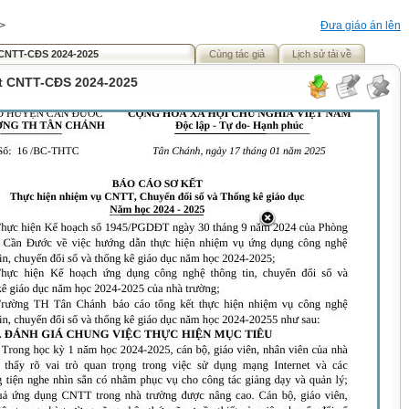
>
Đưa giáo án lên
 CNTT-CĐS 2024-2025
Cùng tác giả
Lịch sử tải về
t CNTT-CĐS 2024-2025