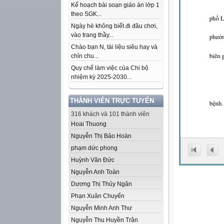
Kế hoạch bài soạn giáo án lớp 1
theo SGK...
Ngày hè không biết đi đâu chơi,
vào trang thầy...
Chào bạn N, tài liệu siêu hay và
chỉn chu...
Quy chế làm việc của Chi bộ
nhiệm kỳ 2025-2030...
THÀNH VIÊN TRỰC TUYẾN
316 khách và 101 thành viên
Hoai Thuong
Nguyễn Thị Bảo Hoàn
phạm dức phong
Huỳnh Văn Đức
Nguyễn Anh Toàn
Dương Thị Thủy Ngân
Phạn Xuân Chuyển
Nguyễn Minh Anh Thư
Nguyễn Thu Huyền Trân