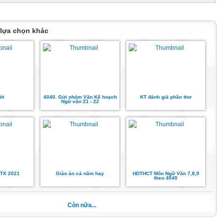
 lựa chọn khác
ới
4040. Gửi nhóm Văn Kế hoạch
KT đánh giá phần thơ
Ngữ văn 21 - 22
TX 2021
Giáo án cả năm hay
HDTHCT Môn Ngữ Văn 7,8,9
theo 4040
Còn nữa...