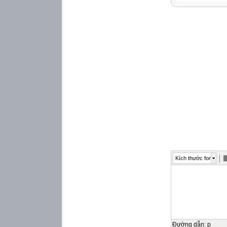
Kích thước font
Đường dẫn
:
p