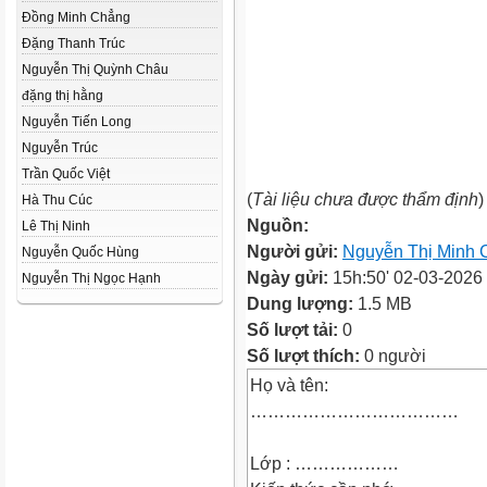
Đồng Minh Chẳng
Đặng Thanh Trúc
Nguyễn Thị Quỳnh Châu
đặng thị hằng
Nguyễn Tiến Long
Nguyễn Trúc
Trần Quốc Việt
(
Tài liệu chưa được thẩm định
)
Hà Thu Cúc
Nguồn:
Lê Thị Ninh
Người gửi:
Nguyễn Thị Minh 
Nguyễn Quốc Hùng
Ngày gửi:
15h:50' 02-03-2026
Nguyễn Thị Ngọc Hạnh
Dung lượng:
1.5 MB
Số lượt tải:
0
Số lượt thích:
0 người
Họ và tên:
………………………………
Lớp : ………………