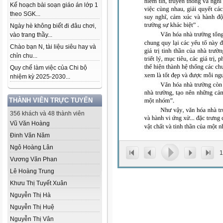
Kế hoạch bài soạn giáo án lớp 1
theo SGK...
Ngày hè không biết đi đâu chơi,
vào trang thầy...
Chào bạn N, tài liệu siêu hay và
chỉn chu...
Quy chế làm việc của Chi bộ
nhiệm kỳ 2025-2030...
THÀNH VIÊN TRỰC TUYẾN
356 khách và 48 thành viên
Vũ Văn Hoàng
Đinh Văn Năm
Ngô Hoàng Lân
1
Vương Văn Phan
Lê Hoàng Trung
Khưu Thị Tuyết Xuân
Nguyễn Thị Hà
Nguyễn Thị Huệ
Nguyễn Thị Vân