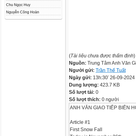
Chu Ngọc Huy
Nguyễn Công Hoàn
(
Tài liệu chưa được thẩm định
)
Nguồn:
Trung Tâm Anh Văn Gi
Người gửi:
Trần Thế Tuất
Ngày gửi:
13h:30' 26-09-2024
Dung lượng:
423.7 KB
Số lượt tải:
0
Số lượt thích:
0 người
ANH VĂN GIAO TIẾP BIÊN 
Article #1
First Snow Fall