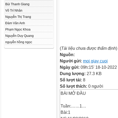
Bùi Thanh Giang
Võ Trí Nhân
Nguyễn Thị Trang
Đàm Vân Anh
Phạm Ngọc Khoa
Nguyễn Duy Quang
nguyễn hồng ngọc
(
Tài liệu chưa được thẩm định
)
Nguồn:
Người gửi:
moi giay cuoi
Ngày gửi:
09h:15' 18-10-2022
Dung lượng:
27.3 KB
Số lượt tải:
8
Số lượt thích:
0 người
BÀI MỞ ĐẦU
Tuần:……1…
Bài:1