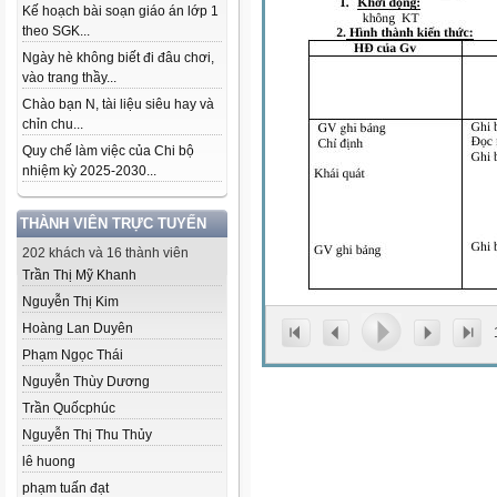
Kế hoạch bài soạn giáo án lớp 1
theo SGK...
Ngày hè không biết đi đâu chơi,
vào trang thầy...
Chào bạn N, tài liệu siêu hay và
chỉn chu...
Quy chế làm việc của Chi bộ
nhiệm kỳ 2025-2030...
THÀNH VIÊN TRỰC TUYẾN
202 khách và 16 thành viên
Trần Thị Mỹ Khanh
Nguyễn Thị Kim
Hoàng Lan Duyên
Phạm Ngọc Thái
Nguyễn Thùy Dương
Trần Quốcphúc
Nguyễn Thị Thu Thủy
lê huong
phạm tuấn đạt