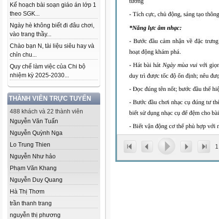
Kế hoạch bài soạn giáo án lớp 1
theo SGK...
Ngày hè không biết đi đâu chơi,
vào trang thầy...
Chào bạn N, tài liệu siêu hay và
chỉn chu...
Quy chế làm việc của Chi bộ
nhiệm kỳ 2025-2030...
THÀNH VIÊN TRỰC TUYẾN
488 khách và 22 thành viên
Nguyễn Văn Tuấn
Nguyễn Quỳnh Nga
Lo Trung Thien
1
Nguyễn Như hảo
Phạm Văn Khang
Nguyễn Duy Quang
Hà Thị Thơm
trần thanh trang
nguyễn thị phương