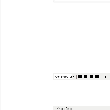
Kích thước font
Đường dẫn
:
p