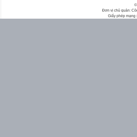
©
Đơn vị chủ quản: Cô
Giấy phép mạng 