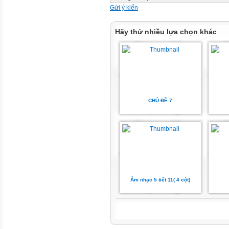
Gửi ý kiến
Hãy thử nhiều lựa chọn khác
CHỦ ĐỀ 7
Âm nhạc 5 tiết 11( 4 cột)