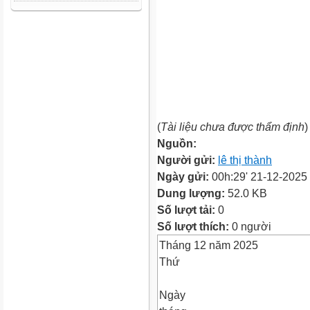
(
Tài liệu chưa được thẩm định
)
Nguồn:
Người gửi:
lê thị thành
Ngày gửi:
00h:29' 21-12-2025
Dung lượng:
52.0 KB
Số lượt tải:
0
Số lượt thích:
0 người
Tháng 12 năm 2025
Thứ
Ngày