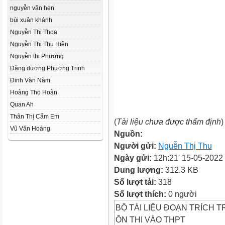
nguyễn văn hẹn
bùi xuân khánh
Nguyễn Thị Thoa
Nguyễn Thị Thu Hiền
Nguyễn thị Phương
Đặng dương Phương Trinh
Đinh Văn Năm
Hoàng Thọ Hoàn
Quan Ah
Thân Thị Cẩm Em
(
Tài liệu chưa được thẩm định
)
Vũ Văn Hoàng
Nguồn:
Người gửi:
Nguễn Thị Thu
Ngày gửi:
12h:21' 15-05-2022
Dung lượng:
312.3 KB
Số lượt tải:
318
Số lượt thích:
0 người
BỘ TÀI LIỆU ĐOẠN TRÍCH 
ÔN THI VÀO THPT