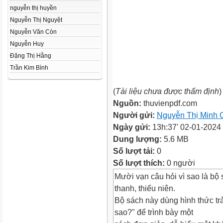
nguyễn thị huyền
Nguyễn Thị Nguyệt
Nguyễn Văn Còn
Nguyễn Huy
Đặng Thị Hằng
Trần Kim Bình
(
Tài liệu chưa được thẩm định
)
Nguồn:
thuvienpdf.com
Người gửi:
Nguyễn Thị Minh 
Ngày gửi:
13h:37' 02-01-2024
Dung lượng:
5.6 MB
Số lượt tải:
0
Số lượt thích:
0 người
Mười vạn câu hỏi vì sao là bộ
thanh, thiếu niên.
Bộ sách này dùng hình thức trả
sao?" để trình bày một