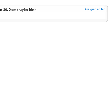
ần 30. Xem truyền hình
Đưa giáo án lên