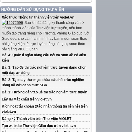
HƯỚNG DẪN SỬ DỤNG THƯ VIỆN
Xác thực Thông tin thành viên trên violet.vn
Sau khi đã đăng ký thành công và trở
thành thành viên của Thư viện trực tuyến, nếu bạn
muốn tạo trang riêng cho Trường, Phòng Giáo dục, Sở
Giáo dục, cho cá nhân mình hay bạn muốn soạn thảo
bài giảng điện tử trực tuyến bằng công cụ soạn thảo
bài giảng ViOLET, bạn...
Bài 4: Quản lí ngân hàng câu hỏi và sinh đề có điều
kiện
Bài 3: Tạo đề thi trắc nghiệm trực tuyến dạng chọn
một đáp án đúng
Bài 2: Tạo cây thư mục chứa câu hỏi trắc nghiệm
đồng bộ với danh mục SGK
Bài 1: Hướng dẫn tạo đề thi trắc nghiệm trực tuyến
Lấy lại Mật khẩu trên violet.vn
Kích hoạt tài khoản (Xác nhận thông tin liên hệ) trên
violet.vn
Đăng ký Thành viên trên Thư viện ViOLET
Tạo website Thư viện Giáo dục trên violet.vn