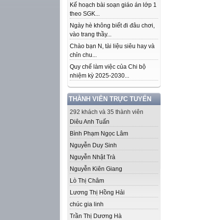
Kế hoạch bài soạn giáo án lớp 1
theo SGK...
Ngày hè không biết đi đâu chơi,
vào trang thầy...
Chào bạn N, tài liệu siêu hay và
chỉn chu...
Quy chế làm việc của Chi bộ
nhiệm kỳ 2025-2030...
THÀNH VIÊN TRỰC TUYẾN
292 khách và 35 thành viên
Diêu Anh Tuấn
Bình Phạm Ngọc Lâm
Nguyễn Duy Sinh
Nguyễn Nhật Trà
Nguyễn Kiên Giang
Lò Thị Châm
Lương Thị Hồng Hải
chúc gia linh
Trần Thị Dương Hà