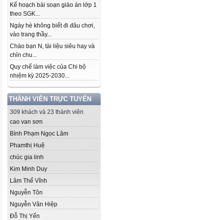
Kế hoạch bài soạn giáo án lớp 1
theo SGK...
Ngày hè không biết đi đâu chơi,
vào trang thầy...
Chào bạn N, tài liệu siêu hay và
chỉn chu...
Quy chế làm việc của Chi bộ
nhiệm kỳ 2025-2030...
THÀNH VIÊN TRỰC TUYẾN
309 khách và 23 thành viên
cao van sơn
Bình Phạm Ngọc Lâm
Phamthị Huệ
chúc gia linh
Kim Minh Duy
Lâm Thế Vĩnh
Nguyễn Tôn
Nguyễn Văn Hiệp
Đỗ Thị Yến