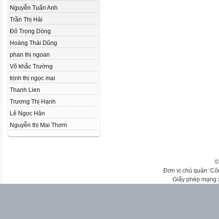
Nguyễn Tuấn Anh
Trần Thị Hải
Đõ Trọng Dòng
Hoàng Thái Dũng
phan thị ngoan
Võ khắc Trường
trịnh thị ngọc mai
Thanh Lien
Trương Thị Hạnh
Lê Ngọc Hân
Nguyễn thị Mai Thơm
©
Đơn vị chủ quản: Cô
Giấy phép mạng 