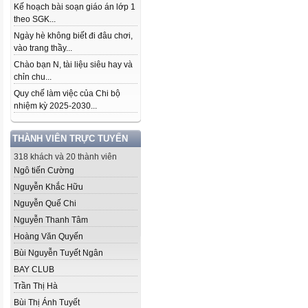
Kế hoạch bài soạn giáo án lớp 1
theo SGK...
Ngày hè không biết đi đâu chơi,
vào trang thầy...
Chào bạn N, tài liệu siêu hay và
chỉn chu...
Quy chế làm việc của Chi bộ
nhiệm kỳ 2025-2030...
THÀNH VIÊN TRỰC TUYẾN
318 khách và 20 thành viên
Ngô tiến Cường
Nguyễn Khắc Hữu
Nguyễn Quế Chi
Nguyễn Thanh Tâm
Hoàng Văn Quyến
Bùi Nguyễn Tuyết Ngân
BAY CLUB
Trần Thị Hà
Bùi Thị Ánh Tuyết