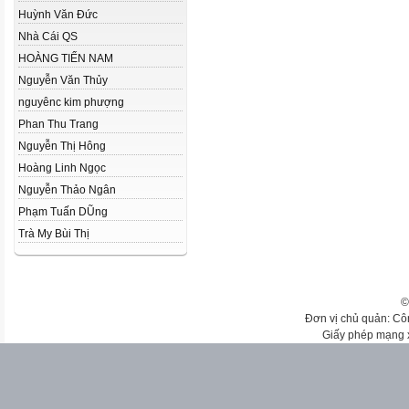
Huỳnh Văn Đức
Nhà Cái QS
HOÀNG TIẾN NAM
Nguyễn Văn Thủy
nguyênc kim phượng
Phan Thu Trang
Nguyễn Thị Hông
Hoàng Linh Ngọc
Nguyễn Thảo Ngân
Phạm Tuấn DŨng
Trà My Bùi Thị
©
Đơn vị chủ quản: Cô
Giấy phép mạng 