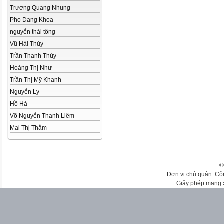
Trương Quang Nhung
Pho Dang Khoa
nguyễn thái tông
Vũ Hải Thủy
Trần Thanh Thúy
Hoàng Thị Như
Trần Thị Mỹ Khanh
Nguyễn Ly
Hồ Hà
Võ Nguyễn Thanh Liêm
Mai Thị Thắm
©
Đơn vị chủ quản: Cô
Giấy phép mạng 