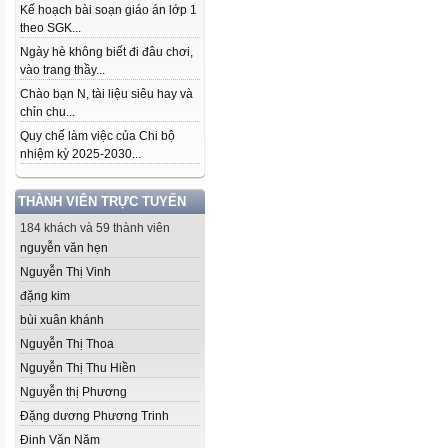
Kế hoạch bài soạn giáo án lớp 1
theo SGK...
Ngày hè không biết đi đâu chơi,
vào trang thầy...
Chào bạn N, tài liệu siêu hay và
chỉn chu...
Quy chế làm việc của Chi bộ
nhiệm kỳ 2025-2030...
THÀNH VIÊN TRỰC TUYẾN
184 khách và 59 thành viên
nguyễn văn hẹn
Nguyễn Thị Vinh
đặng kim
bùi xuân khánh
Nguyễn Thị Thoa
Nguyễn Thị Thu Hiền
Nguyễn thị Phương
Đặng dương Phương Trinh
Đinh Văn Năm