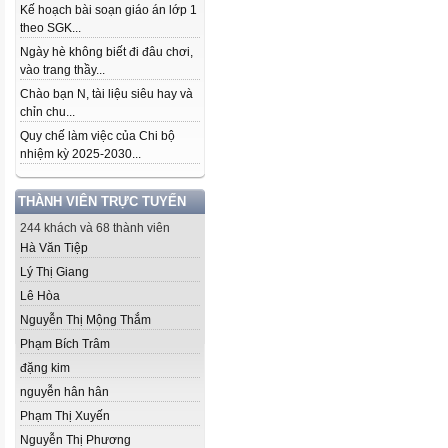
Kế hoạch bài soạn giáo án lớp 1
theo SGK...
Ngày hè không biết đi đâu chơi,
vào trang thầy...
Chào bạn N, tài liệu siêu hay và
chỉn chu...
Quy chế làm việc của Chi bộ
nhiệm kỳ 2025-2030...
THÀNH VIÊN TRỰC TUYẾN
244 khách và 68 thành viên
Hà Văn Tiệp
Lý Thị Giang
Lê Hòa
Nguyễn Thị Mộng Thắm
Phạm Bích Trâm
đặng kim
nguyễn hân hân
Phạm Thị Xuyến
Nguyễn Thị Phương