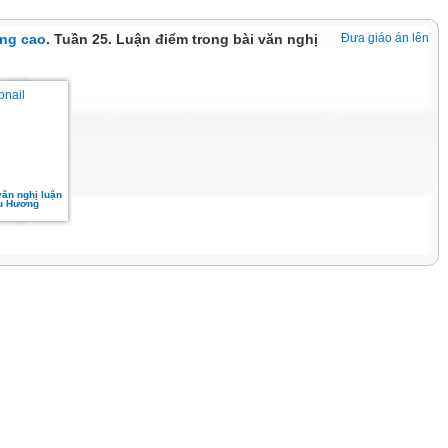
ng cao
. Tuần 25. Luận điểm trong bài văn nghị
Đưa giáo án lên
văn nghị luận
hu Hương