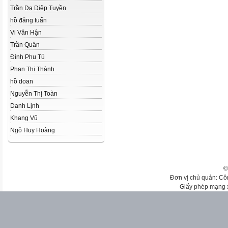
Trần Dạ Diệp Tuyền
hồ đăng tuấn
Vi Văn Hận
Trần Quân
Đinh Phu Tủ
Phan Thị Thành
hồ doan
Nguyễn Thị Toàn
Danh Lịnh
Khang Vũ
Ngô Huy Hoàng
©
Đơn vị chủ quản: Cô
Giấy phép mạng 