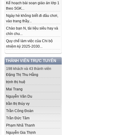
Kế hoạch bài soạn giáo án lớp 1
theo SGK...
Ngày hè không biết đi đâu chơi,
vào trang thầy...
Chào bạn N, tài liệu siêu hay và
chỉn chu...
Quy chế làm việc của Chi bộ
nhiệm kỳ 2025-2030...
THÀNH VIÊN TRỰC TUYẾN
198 khách và 43 thành viên
Đặng Thị Thu Hằng
trịnh thị huệ
Mai Trang
Nguyễn Văn Du
trần thị thúy vy
Trần Công Đoàn
Trần Đức Tâm
Phạm Nhã Thanh
Nguyễn Gia Thịnh