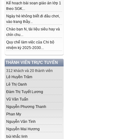
Kế hoạch bài soạn giáo án lớp 1
theo SGK...
Ngày hè không biết đi đâu chơi,
vào trang thầy...
Chào bạn N, tài liệu siêu hay và
chỉn chu...
Quy chế làm việc của Chi bộ
nhiệm kỳ 2025-2030...
THÀNH VIÊN TRỰC TUYẾN
312 khách và 20 thành viên
Lê Huyền Trâm
Lê Thị Oanh
Đàm Thị Tuyết Lương
Vũ Văn Tuấn
Nguyễn Phương Thanh
Phan My
Nguyễn Văn Tình
Nguyễn Mai Hương
bùi khắc linh