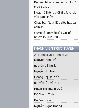
Kế hoạch bài soạn giáo án lớp 1
theo SGK...
Ngày hè không biết đi đâu chơi,
vào trang thầy...
Chào bạn N, tài liệu siêu hay và
chỉn chu...
Quy chế làm việc của Chi bộ
nhiệm kỳ 2025-2030...
THÀNH VIÊN TRỰC TUYẾN
217 khách và 71 thành viên
Nguyễn Nhật Trà
nguyễn thị thu lien
Nguyễn Thị Niên
Hoàng Thị Hải Yến
nguyễn lê tuyết nhi
Phạm Thị Thanh Quế
Đỗ Thanh Thủy
Bùi Văn Đoàn
Nguyễn Ngọc Hoàng