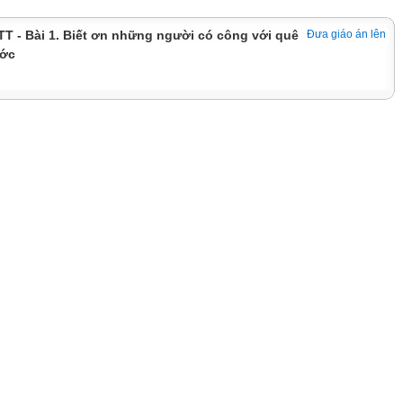
TT - Bài 1. Biết ơn những người có công với quê
Đưa giáo án lên
ước