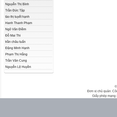
Nguyễn Thị Bình
Trần Đức Tập
tào thị tuyết hạnh
Hanh Thanh Phạm
Ngô Văn Điềm
Đỗ Mai Thi
trần châu tuấn
Đặng Minh Hạnh
Phạm Thị Hằng
Trần Văn Cung
Nguyễn Lệ Huyền
©
Đơn vị chủ quản: Cô
Giấy phép mạng 