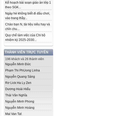
Kế hoạch bài soạn giáo án lớp 1
theo SGK...
Ngày hè không biết đi đâu chơi,
vào trang thầy...
Chào bạn N, tài liệu siêu hay và
chỉn chu...
Quy chế làm việc của Chi bộ
nhiệm kỳ 2025-2030...
THÀNH VIÊN TRỰC TUYẾN
196 khách và 26 thành viên
Nguyễn Minh Đức
Phạm Thi Ph­Uong Linha
Nguyễn Quang Sáng
Rơ Lick Ha Ly Zen
Dương Hoài Hiếu
Thái Văn Nghĩa
Nguyễn Minh Phong
Nguyễn Minh Hoàng
Mai Van Tat