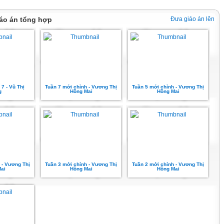
iáo án tổng hợp
Đưa giáo án lên
 7 - Vũ Thị
Tuần 7 mới chỉnh - Vương Thị
Tuần 5 mới chỉnh - Vương Thị
g
Hồng Mai
Hồng Mai
 - Vương Thị
Tuần 3 mới chỉnh - Vương Thị
Tuần 2 mới chỉnh - Vương Thị
ai
Hồng Mai
Hồng Mai