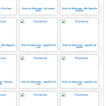
nh Văn Huy
Giáo án tổng hợp - bùi mạnh
Giáo án tổng hợp - Bùi Nguyên
hiển
Khánh
 - Bùi Nguyên
Giáo án tổng hợp - nguyễn khỉ
Giáo án tổng hợp - nguyễn thị
h
con
thơm
ợp - Dương
Giáo án tổng hợp - nguyễn khỉ
Giáo án tổng hợp - nguyễn khỉ
Hà
con
con