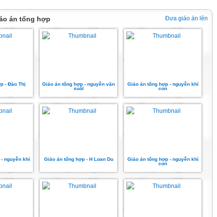
iáo án tổng hợp
Đưa giáo án lên
p - Đào Thị
Giáo án tổng hợp - nguyễn văn
Giáo án tổng hợp - nguyễn khỉ
suôl
con
 - nguyễn khỉ
Giáo án tổng hợp - H Loan Du
Giáo án tổng hợp - nguyễn khỉ
con