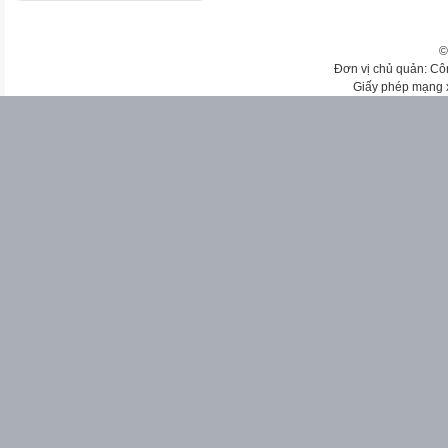
©
Đơn vị chủ quản: Cô
Giấy phép mạng 