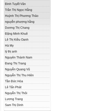
Đinh Tuyết Vân
Trần Thị Ngọc Hằng
Huỳnh Thị Phương Thảo
nguyễn phượng hằng
Dương Thị Chang
Đặng Minh Khuê
Lê Thị Kiều Oanh
Hà My
lý thị anh
Nguyên Thành Nam
Đang Thị Trang
Nguyễn Quang Vũ
Nguyễn Thị Thu Hiên
Tần Đức Hòa
Lê Tấn Phát
Nguyễn Thị Thôi
Lương Trang
Sam Thị Dinh