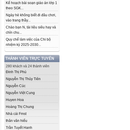
Kế hoạch bài soạn giáo án lớp 1
theo SGK...
Ngày hè không biết đi đâu chơi,
vào trang thầy...
Chào bạn N, tài liệu siêu hay và
chỉn chu...
Quy chế làm việc của Chi bộ
nhiệm kỳ 2025-2030...
THÀNH VIÊN TRỰC TUYẾN
280 khách và 24 thành viên
Đinh Thị Phú
Nguyễn Thị Thủy Tiên
Nguyễn Cúc
Nguyễn Việt Cung
Huyen Hoa
Hoàng Thị Chung
Nhà cái Fmst
thân văn hiếu
Trần Tuyết Hanh