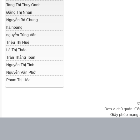
Tang Thi Thuy Oanh
Đặng Thị Nhan
Nguyễn Bá Chung
hà hoàng
nguyễn Tùng Vân
Triệu Thị Huệ
Lê Thị Thảo
Trần Thắng Toản
Nguyễn Thị Tình
Nguyễn Văn Phới
Phạm Thị Hòa
©
Đơn vị chủ quản: Cô
Giấy phép mạng 