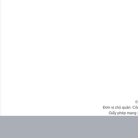
©
Đơn vị chủ quản: Cô
Giấy phép mạng 