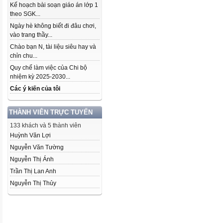
Kế hoạch bài soạn giáo án lớp 1
theo SGK...
Ngày hè không biết đi đâu chơi,
vào trang thầy...
Chào bạn N, tài liệu siêu hay và
chỉn chu...
Quy chế làm việc của Chi bộ
nhiệm kỳ 2025-2030...
Các ý kiến của tôi
THÀNH VIÊN TRỰC TUYẾN
133 khách và 5 thành viên
Huỳnh Văn Lợi
Nguyễn Văn Tường
Nguyễn Thị Ánh
Trần Thị Lan Anh
Nguyễn Thị Thủy