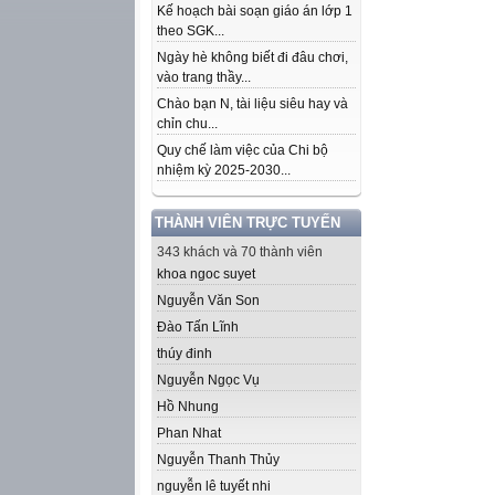
Kế hoạch bài soạn giáo án lớp 1
theo SGK...
Ngày hè không biết đi đâu chơi,
vào trang thầy...
Chào bạn N, tài liệu siêu hay và
chỉn chu...
Quy chế làm việc của Chi bộ
nhiệm kỳ 2025-2030...
THÀNH VIÊN TRỰC TUYẾN
343 khách và 70 thành viên
khoa ngoc suyet
Nguyễn Văn Son
Đào Tấn Lĩnh
thúy đinh
Nguyễn Ngọc Vụ
Hồ Nhung
Phan Nhat
Nguyễn Thanh Thủy
nguyễn lê tuyết nhi