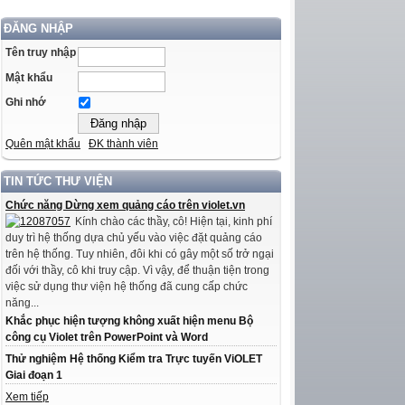
ĐĂNG NHẬP
Tên truy nhập
Mật khẩu
Ghi nhớ
Quên mật khẩu
ĐK thành viên
TIN TỨC THƯ VIỆN
Chức năng Dừng xem quảng cáo trên violet.vn
Kính chào các thầy, cô! Hiện tại, kinh phí
duy trì hệ thống dựa chủ yếu vào việc đặt quảng cáo
trên hệ thống. Tuy nhiên, đôi khi có gây một số trở ngại
đối với thầy, cô khi truy cập. Vì vậy, để thuận tiện trong
việc sử dụng thư viện hệ thống đã cung cấp chức
năng...
Khắc phục hiện tượng không xuất hiện menu Bộ
công cụ Violet trên PowerPoint và Word
Thử nghiệm Hệ thống Kiểm tra Trực tuyến ViOLET
Giai đoạn 1
Xem tiếp