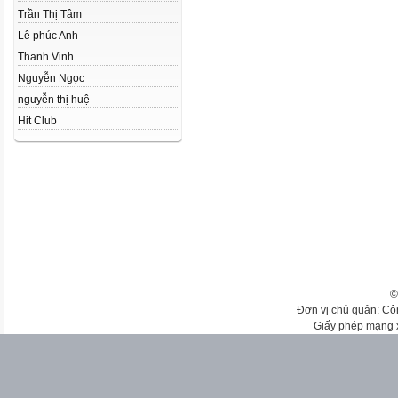
Trần Thị Tâm
Lê phúc Anh
Thanh Vinh
Nguyễn Ngọc
nguyễn thị huệ
Hit Club
©
Đơn vị chủ quản: Cô
Giấy phép mạng 