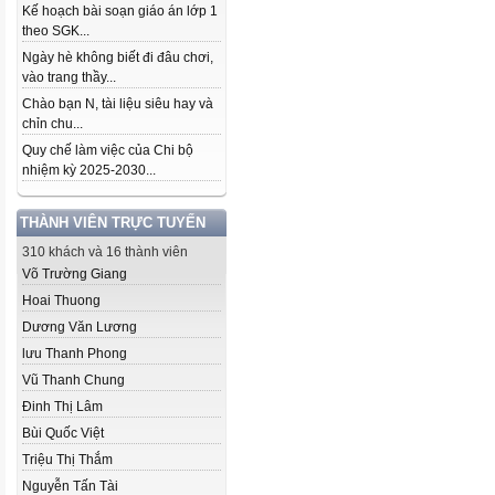
Kế hoạch bài soạn giáo án lớp 1
theo SGK...
Ngày hè không biết đi đâu chơi,
vào trang thầy...
Chào bạn N, tài liệu siêu hay và
chỉn chu...
Quy chế làm việc của Chi bộ
nhiệm kỳ 2025-2030...
THÀNH VIÊN TRỰC TUYẾN
310 khách và 16 thành viên
Võ Trường Giang
Hoai Thuong
Dương Văn Lương
lưu Thanh Phong
Vũ Thanh Chung
Đinh Thị Lâm
Bùi Quốc Việt
Triệu Thị Thắm
Nguyễn Tấn Tài