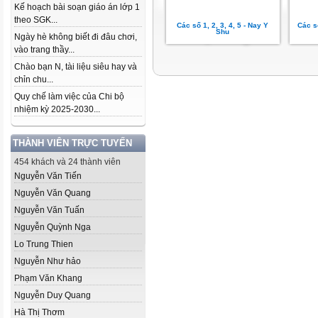
Kế hoạch bài soạn giáo án lớp 1
theo SGK...
Các số 1, 2, 3, 4, 5 - Nay Y
Các số
Shu
Ngày hè không biết đi đâu chơi,
vào trang thầy...
Chào bạn N, tài liệu siêu hay và
chỉn chu...
Quy chế làm việc của Chi bộ
nhiệm kỳ 2025-2030...
THÀNH VIÊN TRỰC TUYẾN
454 khách và 24 thành viên
Nguyễn Văn Tiến
Nguyễn Văn Quang
Nguyễn Văn Tuấn
Nguyễn Quỳnh Nga
Lo Trung Thien
Nguyễn Như hảo
Phạm Văn Khang
Nguyễn Duy Quang
Hà Thị Thơm