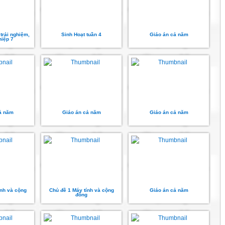
trải nghiệm,
Sinh Hoạt tuần 4
Giáo án cả năm
iệp 7
ả năm
Giáo án cả năm
Giáo án cả năm
ính và cộng
Chủ đề 1 Máy tính và cộng
Giáo án cả năm
đồng