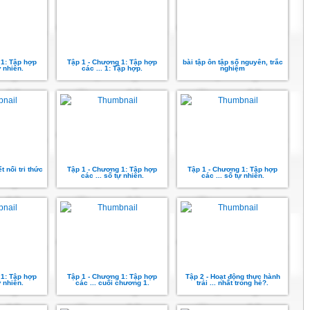
 1: Tập hợp
Tập 1 - Chương 1: Tập hợp
bài tập ôn tập số nguyên, trắc
ự nhiên.
các ... 1: Tập hợp.
nghiệm
 nối tri thức
Tập 1 - Chương 1: Tập hợp
Tập 1 - Chương 1: Tập hợp
các ... số tự nhiên.
các ... số tự nhiên.
 1: Tập hợp
Tập 1 - Chương 1: Tập hợp
Tập 2 - Hoạt động thực hành
ự nhiên.
các ... cuối chương 1.
trải ... nhất trong hè?.