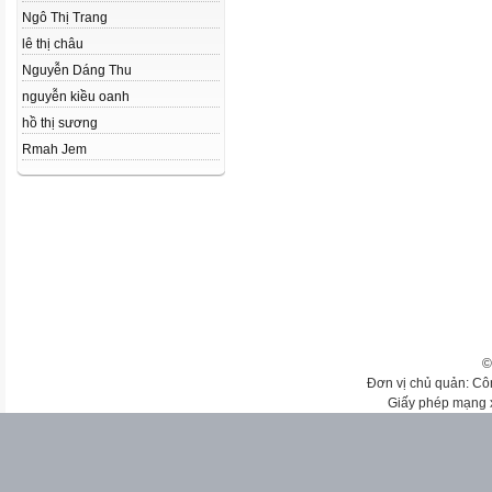
Ngô Thị Trang
lê thị châu
Nguyễn Dáng Thu
nguyễn kiều oanh
hồ thị sương
Rmah Jem
©
Đơn vị chủ quản: Cô
Giấy phép mạng 