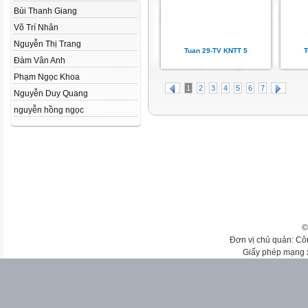
Bùi Thanh Giang
Võ Trí Nhân
Nguyễn Thị Trang
Tuan 29-TV KNTT 5
T
Đàm Vân Anh
Phạm Ngọc Khoa
1
2
3
4
5
6
7
Nguyễn Duy Quang
nguyễn hồng ngọc
©
Đơn vị chủ quản: Cô
Giấy phép mạng 