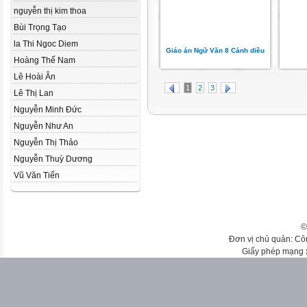
nguyễn thị kim thoa
Bùi Trọng Tạo
la Thi Ngoc Diem
Giáo án Ngữ Văn 8 Cánh diều
Hoàng Thế Nam
Lê Hoài Ân
1
2
3
Lê Thị Lan
Nguyễn Minh Đức
Nguyễn Như An
Nguyễn Thị Thảo
Nguyễn Thuỳ Dương
Vũ Văn Tiến
©
Đơn vị chủ quản: Cô
Giấy phép mạng 