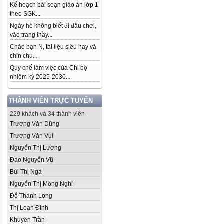
Kế hoạch bài soạn giáo án lớp 1
theo SGK...
Ngày hè không biết đi đâu chơi,
vào trang thầy...
Chào bạn N, tài liệu siêu hay và
chỉn chu...
Quy chế làm việc của Chi bộ
nhiệm kỳ 2025-2030...
THÀNH VIÊN TRỰC TUYẾN
229 khách và 34 thành viên
Trương Văn Dũng
Trương Văn Vui
Nguyễn Thị Lương
Đào Nguyễn Vũ
Bùi Thị Ngà
Nguyễn Thị Mông Nghi
Đỗ Thành Long
Thị Loan Đinh
Khuyên Trần