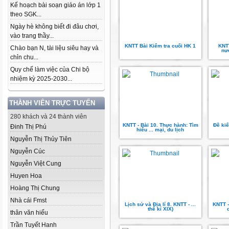
Kế hoạch bài soạn giáo án lớp 1
theo SGK...
Ngày hè không biết đi đâu chơi,
vào trang thầy...
KNTT Bài Kiểm tra cuối HK 1
KNTT
Chào bạn N, tài liệu siêu hay và
nư
chỉn chu...
Quy chế làm việc của Chi bộ
nhiệm kỳ 2025-2030...
THÀNH VIÊN TRỰC TUYẾN
280 khách và 24 thành viên
KNTT - Bài 10. Thực hành: Tìm
Đề kiể
Đinh Thị Phú
hiểu ... mại, du lịch
Nguyễn Thị Thủy Tiên
Nguyễn Cúc
Nguyễn Việt Cung
Huyen Hoa
Hoàng Thị Chung
Nhà cái Fmst
Lịch sử và Địa lí 8. KNTT - ...
KNTT -
thế kỉ XIX)
thân văn hiếu
Trần Tuyết Hanh