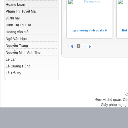
Hoàng Loan
Phạm Thị Tuyết Mai
vũ thị hái
Đinh Thị Thu Hà
pp chương trình su địa 6
BÀI
Hoàng văn hiếu
Ngô Văn Học
Nguyễn Trang
1
2
Nguyễn Minh Anh Thư
Lê Lan
Lê Quang Hùng
Lê Trà My
©
Đơn vị chủ quản: Cô
Giấy phép mạng 