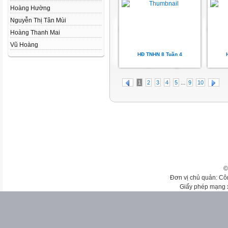
Hoàng Hường
Nguyễn Thị Tân Mùi
Hoàng Thanh Mai
Vũ Hoàng
HĐ TNHN 8 Tuần 4
...
1
2
3
4
5
9
10
©
Đơn vị chủ quản: Cô
Giấy phép mạng 