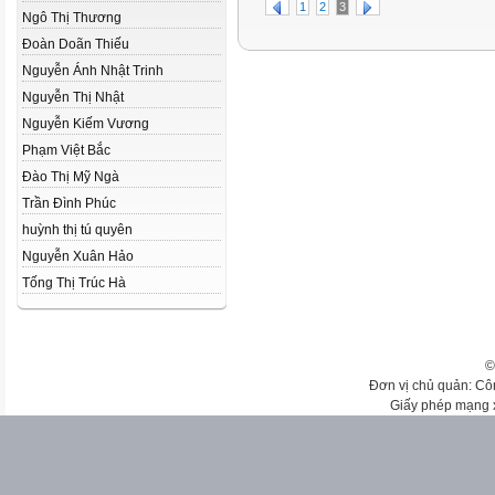
1
2
3
Ngô Thị Thương
Đoàn Doãn Thiếu
Nguyễn Ánh Nhật Trinh
Nguyễn Thị Nhật
Nguyễn Kiếm Vương
Phạm Việt Bắc
Đào Thị Mỹ Ngà
Trần Đình Phúc
huỳnh thị tú quyên
Nguyễn Xuân Hảo
Tống Thị Trúc Hà
©
Đơn vị chủ quản: Cô
Giấy phép mạng 