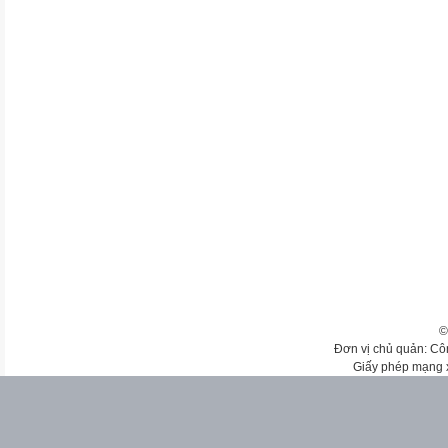
©
Đơn vị chủ quản: Cô
Giấy phép mạng 