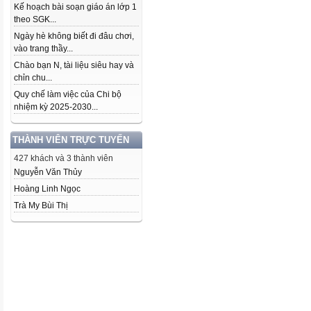
Kế hoạch bài soạn giáo án lớp 1
theo SGK...
Ngày hè không biết đi đâu chơi,
vào trang thầy...
Chào bạn N, tài liệu siêu hay và
chỉn chu...
Quy chế làm việc của Chi bộ
nhiệm kỳ 2025-2030...
THÀNH VIÊN TRỰC TUYẾN
427 khách và 3 thành viên
Nguyễn Văn Thủy
Hoàng Linh Ngọc
Trà My Bùi Thị